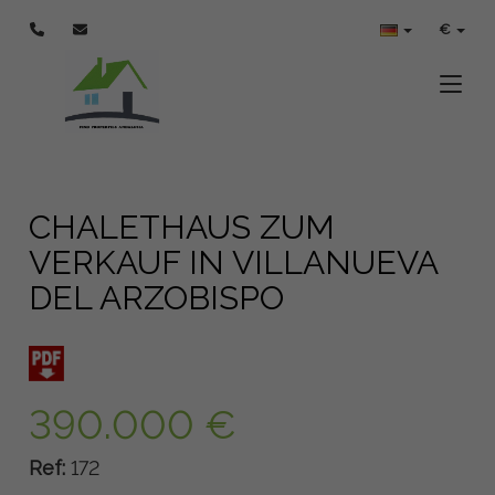
€
Toggle
CHALETHAUS ZUM
VERKAUF IN VILLANUEVA
DEL ARZOBISPO
390.000 €
Ref:
172