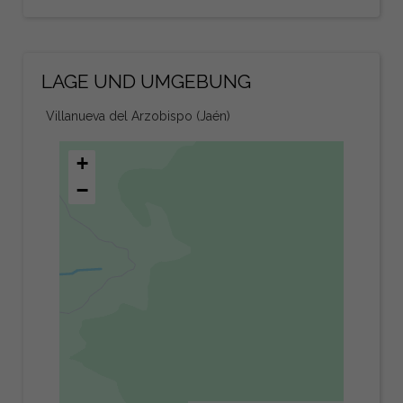
LAGE UND UMGEBUNG
Villanueva del Arzobispo (Jaén)
+
−