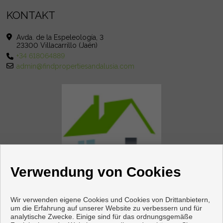
KONTAKT
Avda. de la Espeleología, 3
23300 Villacarrillo (Jaén)
+34 618064889
admin@findpropertiesandalusia.com
Verwendung von Cookies
Wir verwenden eigene Cookies und Cookies von Drittanbietern,
um die Erfahrung auf unserer Website zu verbessern und für
analytische Zwecke. Einige sind für das ordnungsgemäße