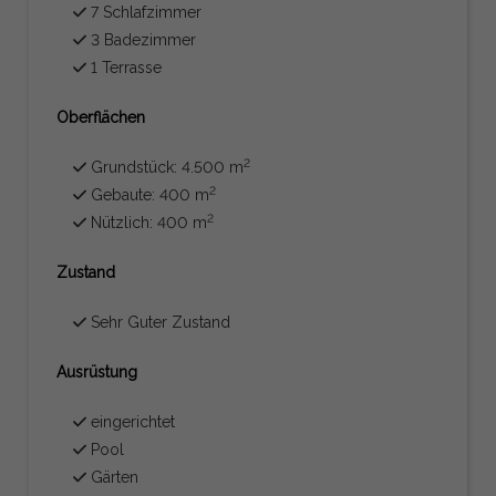
7 Schlafzimmer
3 Badezimmer
1 Terrasse
Oberflächen
2
Grundstück: 4.500 m
2
Gebaute: 400 m
2
Nützlich: 400 m
Zustand
Sehr Guter Zustand
Ausrüstung
eingerichtet
Pool
Gärten