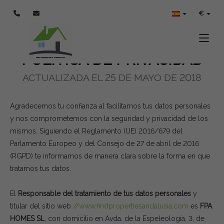
POLÍTICA DE PRIVACIDAD
€
Toggle
POLÍTICA DE PRIVACIDAD
ACTUALIZADA EL 25 DE MAYO DE 2018
Agradecemos tu confianza al facilitarnos tus datos personales
y nos comprometemos con la seguridad y privacidad de los
mismos. Siguiendo el Reglamento (UE) 2016/679 del
Parlamento Europeo y del Consejo de 27 de abril de 2016
(RGPD) te informamos de manera clara sobre la forma en que
tratamos tus datos.
El
Responsable del tratamiento de tus datos personales
y
titular del sitio web
//www.findpropertiesandalusia.com
es
FPA
HOMES SL
, con domicilio en Avda. de la Espeleología, 3, de