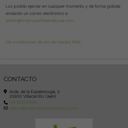
Los podrás ejercer en cualquier momento y de forma gratuita
enviando un correo electrónico a
admin@findpropertiesandalusia.com
.
Ver condiciones de uso de nuestra Web
.
CONTACTO
Avda. de la Espeleología, 3
23300 Villacarrillo (Jaén)
+34 618064889
admin@findpropertiesandalusia.com