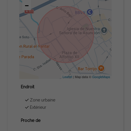
−
Leaflet
| Map data ©
GoogleMaps
Endroit
Zone urbaine
Extérieur
Proche de