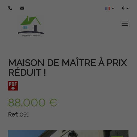
€
Toggle
MAISON DE MAÎTRE À PRIX
RÉDUIT !
88.000 €
Ref:
059