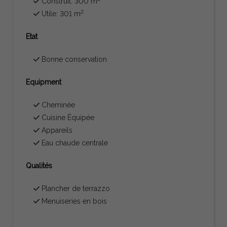
Construit: 300 m
2
Utile: 301 m
Etat
Bonne conservation
Equipment
Cheminée
Cuisine Équipée
Appareils
Eau chaude centrale
Qualités
Plancher de terrazzo
Menuiseries en bois