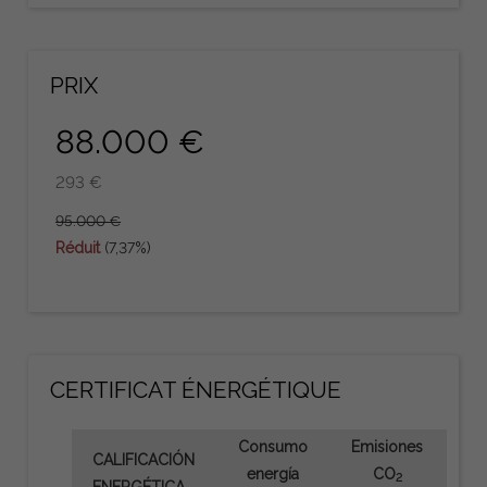
PRIX
88.000 €
293 €
95.000 €
Réduit
(7,37%)
CERTIFICAT ÉNERGÉTIQUE
Consumo
Emisiones
CALIFICACIÓN
energía
CO
2
ENERGÉTICA