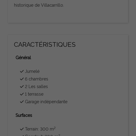
historique de Villacarrillo.
CARACTÉRISTIQUES
Général
Jumelé
6 chambres
2 Les salles
1 terrasse
Garage indépendante
Surfaces
2
Terrain: 300 m
2