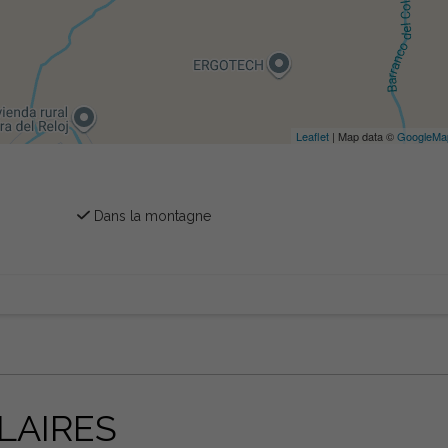
Leaflet
| Map data ©
GoogleMa
Dans la montagne
LAIRES