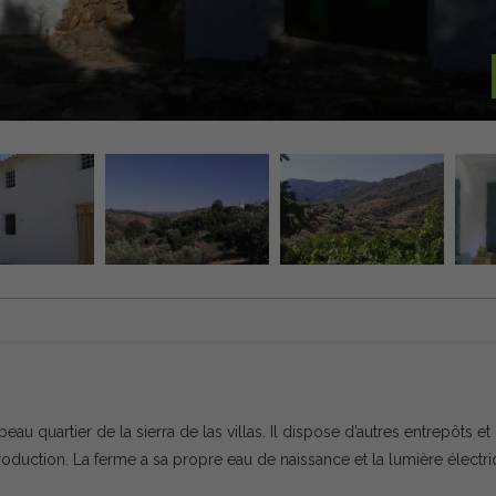
eau quartier de la sierra de las villas. Il dispose d’autres entrepôts et
oduction. La ferme a sa propre eau de naissance et la lumière électr