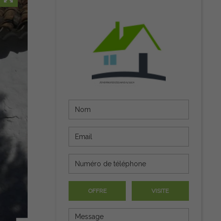
OFFRE
VISITE