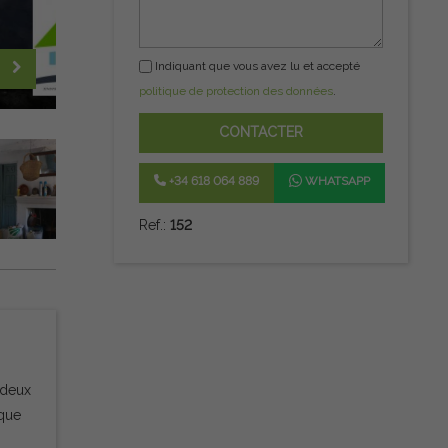
Indiquant que vous avez lu et accepté
politique de protection des données
.
CONTACTER
+34 618 064 889
WHATSAPP
Ref.:
152
 deux
ique