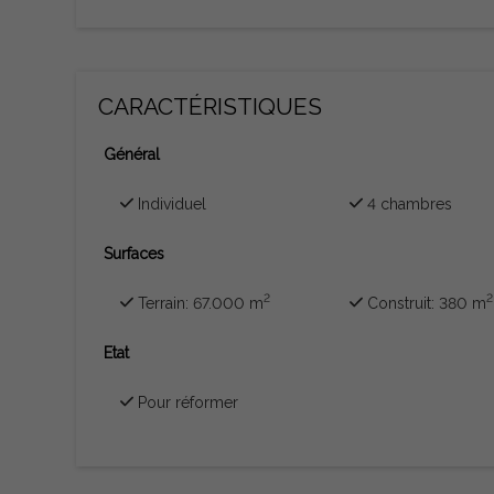
CARACTÉRISTIQUES
Général
Individuel
4 chambres
Surfaces
2
2
Terrain: 67.000 m
Construit: 380 m
Etat
Pour réformer