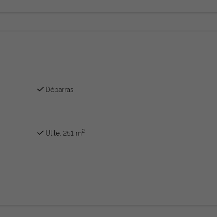
Débarras
2
Utile: 251 m