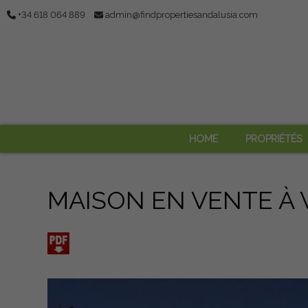
+34 618 064 889
admin@findpropertiesandalusia.com
HOME
PROPRIÉTÉS
MAISON EN VENTE À 