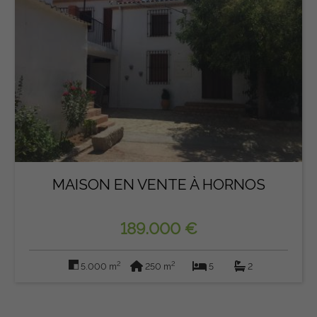
MAISON EN VENTE À HORNOS
189.000 €
2
2
5.000 m
250 m
5
2