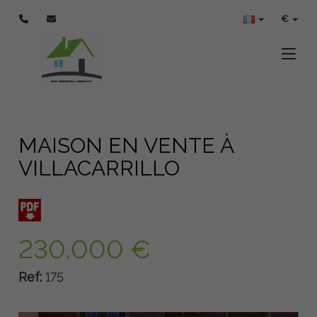
€
Toggle
MAISON EN VENTE À
VILLACARRILLO
230.000 €
Ref:
175