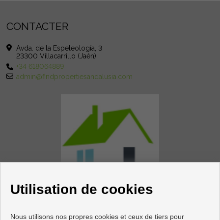
CONTACTER
Avda. de la Espeleología, 3
23300 Villacarrillo (Jaén)
+34 618064889
admin@findpropertiesandalusia.com
Utilisation de cookies
Nous utilisons nos propres cookies et ceux de tiers pour