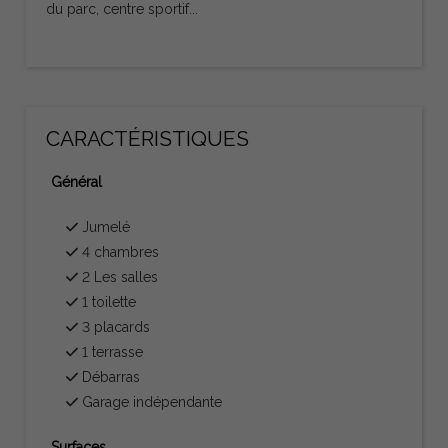
du parc, centre sportif...
CARACTÉRISTIQUES
Général
Jumelé
4 chambres
2 Les salles
1 toilette
3 placards
1 terrasse
Débarras
Garage indépendante
Surfaces