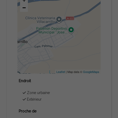
−
Leaflet
| Map data ©
GoogleMaps
Endroit
Zone urbaine
Extérieur
Proche de