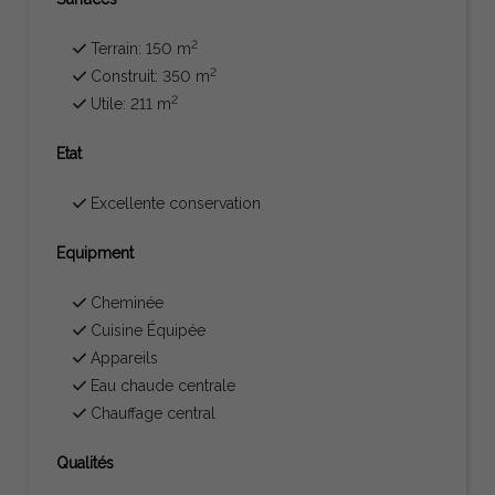
2
Terrain: 150 m
2
Construit: 350 m
2
Utile: 211 m
Etat
Excellente conservation
Equipment
Cheminée
Cuisine Équipée
Appareils
Eau chaude centrale
Chauffage central
Qualités