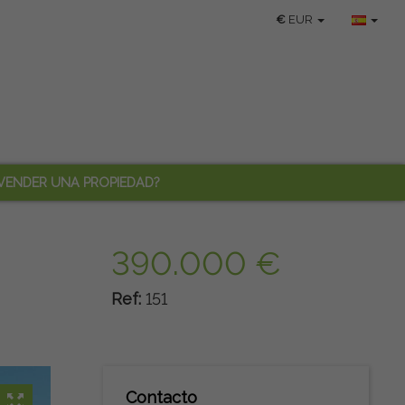
€
EUR
VENDER UNA PROPIEDAD?
390.000 €
Ref:
151
Contacto