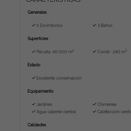
Generales
5 Dormitorios
3 Baños
Superficies
2
2
Parcela: 40.000 m
Constr.: 240 m
Estado
Excelente conservación
Equipamiento
Jardines
Chimenea
Agua caliente central
Calefacción centr
Calidades