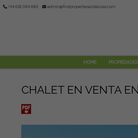
+34 618 064 889
admin@findpropertiesandalusia.com
HOME
PROPIEDADES
CHALET EN VENTA EN