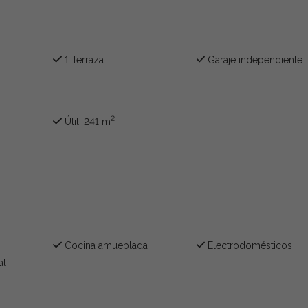
1 Terraza
Garaje independiente
2
Útil: 241 m
Cocina amueblada
Electrodomésticos
al