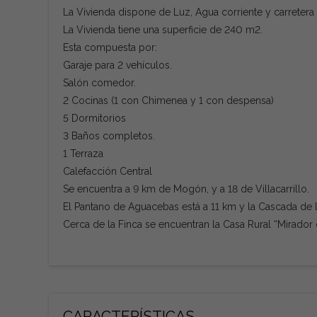
La Vivienda dispone de Luz, Agua corriente y carretera 
La Vivienda tiene una superficie de 240 m2.
Esta compuesta por:
Garaje para 2 vehículos.
Salón comedor.
2 Cocinas (1 con Chimenea y 1 con despensa)
5 Dormitorios
3 Baños completos.
1 Terraza
Calefacción Central
Se encuentra a 9 km de Mogón, y a 18 de Villacarrillo.
El Pantano de Aguacebas está a 11 km y la Cascada de l
Cerca de la Finca se encuentran la Casa Rural “Mirador 
CARACTERÍSTICAS