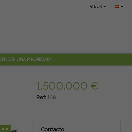
€
EUR
VENDER UNA PROPIEDAD?
1.500.000 €
Ref:
168
Contacto