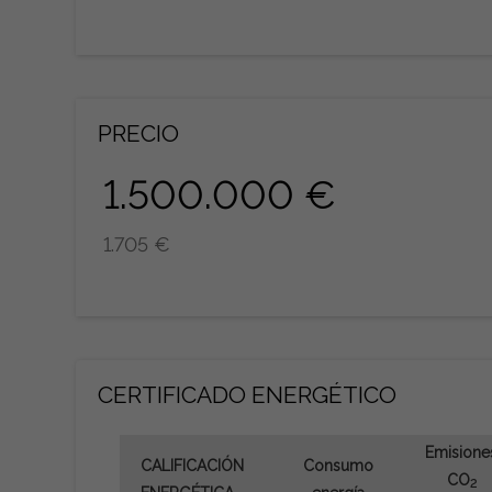
PRECIO
1.500.000 €
1.705 €
CERTIFICADO ENERGÉTICO
Emisione
CALIFICACIÓN
Consumo
CO
2