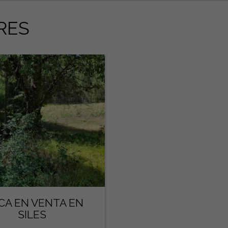
RES
CA EN VENTA EN
SILES