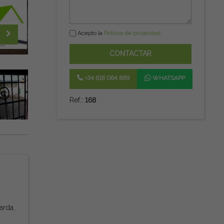
Acepto la
Política de privacidad
.
CONTACTAR
+34 618 064 889
WHATSAPP
Ref.:
168
arda,