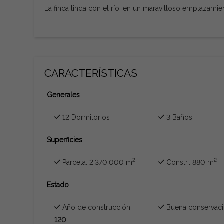
La finca linda con el río, en un maravilloso emplazamien
CARACTERÍSTICAS
Generales
12 Dormitorios
3 Baños
Superficies
2
2
Parcela: 2.370.000 m
Constr.: 880 m
Estado
Año de construcción:
Buena conservac
120