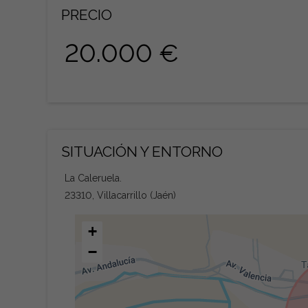
PRECIO
20.000 €
SITUACIÓN Y ENTORNO
La Caleruela.
23310, Villacarrillo (Jaén)
+
−