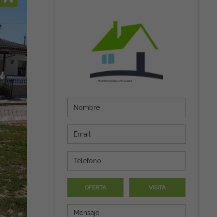
OFERTA
VISITA