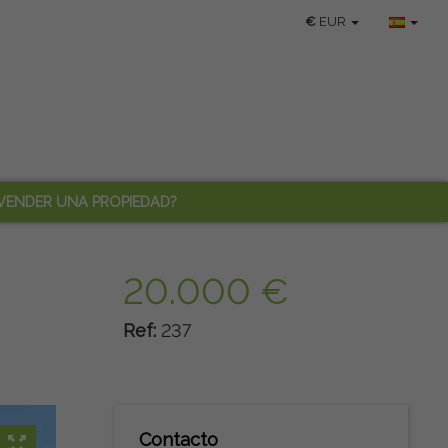
€
EUR
VENDER UNA PROPIEDAD?
20.000 €
Ref:
237
Contacto