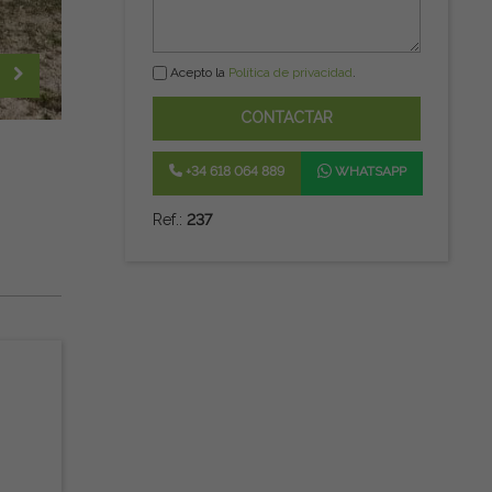
Acepto la
Política de privacidad
.
CONTACTAR
+34 618 064 889
WHATSAPP
Ref.:
237