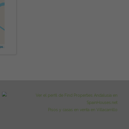
ps
Pisos y casas en venta en Villacarrillo